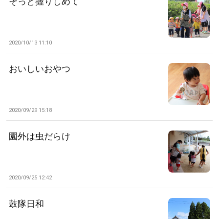
そっと握りしめて
2020/10/13 11:10
おいしいおやつ
2020/09/29 15:18
園外は虫だらけ
2020/09/25 12:42
鼓隊日和