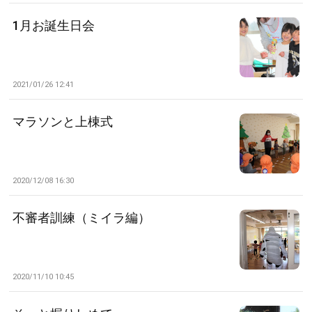
1月お誕生日会
2021/01/26 12:41
マラソンと上棟式
2020/12/08 16:30
不審者訓練（ミイラ編）
2020/11/10 10:45