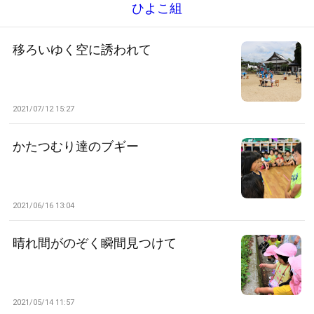
ひよこ組
移ろいゆく空に誘われて
2021/07/12 15:27
かたつむり達のブギー
2021/06/16 13:04
晴れ間がのぞく瞬間見つけて
2021/05/14 11:57