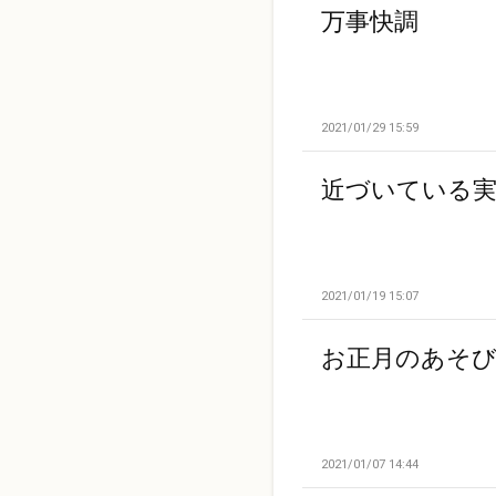
万事快調
2021/01/29 15:59
近づいている実
2021/01/19 15:07
お正月のあそ
2021/01/07 14:44