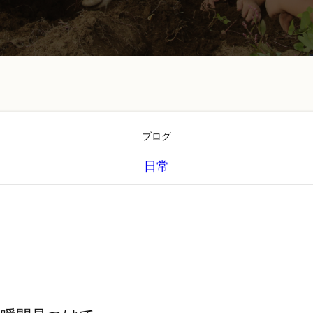
ブログ
日常