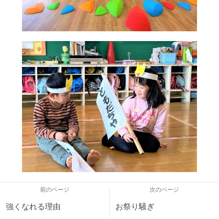
前のページ
次のページ
強くなれる理由
お祭り騒ぎ