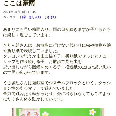
ここは豪雨
2021年05月18日 12:45
カテゴリ：
日常
きりん組
うさぎ組
あまりにも早い梅雨入り、雨の日が続きますが子どもたち
は楽しく過ごしています。
きりん組さんは、お散歩に行けない代わりに虫や植物を絵
や折り紙で表現していました。
クレヨンで思うがままに描く子、折り紙でせっせとチュー
リップを作り続ける子、お散歩で見た虫を
思い出しながら図鑑をめくる子、模造紙の上には思い思い
の世界が広がっています。
うさぎ組さんは遊戯室でシステムブロックという、クッシ
ョン性のあるマットで遊んでいました。
全力で跳ねたり転がったり、外に出られなくてもこのよう
にたくさん体を動かしています。