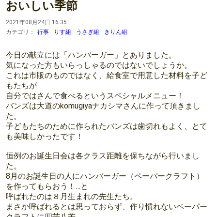
おいしい季節
2021年08月24日 16:35
カテゴリ：
行事
りす組
うさぎ組
きりん組
今日の献立には「ハンバーガー」とありました。
気になった方もいらっしゃるのではないでしょうか。
これは市販のものではなく、給食室で用意した材料を子ど
もたちが
自分ではさんで食べるというスペシャルメニュー！
バンズは大道のkomugiyaナカシマさんに作って頂きまし
た。
子どもたちのために作られたバンズは歯切れもよく、とて
も美味しかったです！
恒例のお誕生日会は各クラス距離を保ちながら行いまし
た。
8月のお誕生日の人にハンバーガー（ペーパークラフト）
を作ってもらおう！…と
呼ばれたのは８月生まれの先生たち。
まさか呼ばれるとは思っておらず、作り慣れないペーパー
クラフトに四苦八苦。