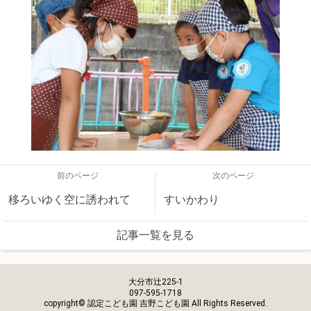
前のページ
次のページ
移ろいゆく空に誘われて
すいかわり
記事一覧を見る
大分市辻225-1
097-595-1718
copyright© 認定こども園 吉野こども園 All Rights Reserved.