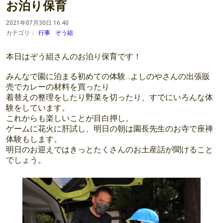
お泊り保育
2021年07月30日 16:40
カテゴリ：
行事
ぞう組
本日はぞう組さんのお泊り保育です！
みんなで園に泊まる初めての体験…よしのやさんの出張販
売でカレーの材料を買ったり
着替えの整理をしたり野菜を切ったり、すでにいろんな体
験をしています。
これからも楽しいことが目白押し。
ゲームに花火に肝試し、明日の朝は園長先生のお寺で座禅
体験もします。
明日のお迎えではきっとたくさんのお土産話が聞けること
でしょう。