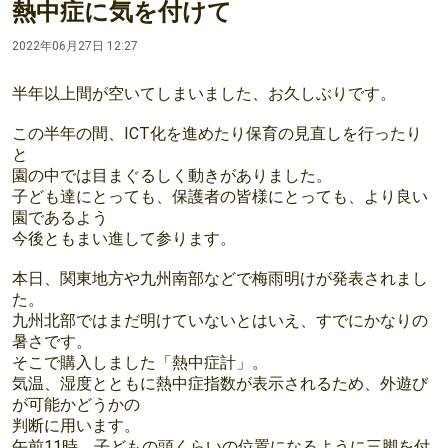
熱中症に気を付けて
2022年06月27日 12:27
半年以上間が空いてしまいました、お久しぶりです。
この半年の間、ICT化を進めたり保育の見直しを行ったり
と
園の中では目まぐるしく動きがありました。
子ども達にとっても、保護者の皆様にとっても、より良い
園であるよう
今後ともまい進して参ります。
本日、関東地方や九州南部などで梅雨明けが発表されまし
た。
九州北部ではまだ明けていないとはいえ、すでにかなりの
暑さです。
そこで購入しました「熱中症計」。
気温、湿度とともに熱中症指数が表示されるため、外遊び
が可能かどうかの
判断に用います。
午前11時、子どもの頭くらいの位置になるように三脚を付