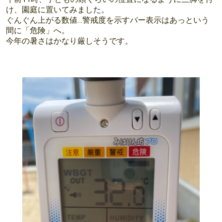
け、園庭に置いてみました。
ぐんぐん上がる数値…警戒度を示すバー表示はあっという
間に「危険」へ。
今年の暑さはかなり厳しそうです。